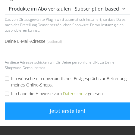
Das von Dir ausgewählte Plugin wird automatisch installiert, so dass Du es
nach der Erstellung Deiner persönlichen Shopware-Demo-Instanz gleich
ausprobieren kannst.
Deine E-Mail-Adresse
(optional)
An diese Adresse schicken wir Dir Deine persönliche URL zu Deiner
Shopware-Demo-Instanz.
Ich wünsche ein unverbindliches Erstgespräch zur Betreuung
meines Online-Shops.
Ich habe die Hinweise zum
Datenschutz
gelesen.
Jetzt erstellen!